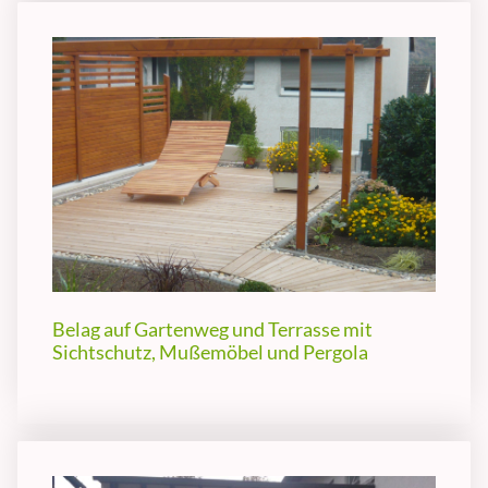
Belag auf Gartenweg und Terrasse mit
Sichtschutz, Mußemöbel und Pergola