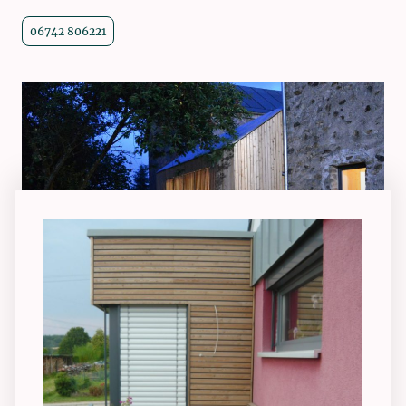
06742 806221