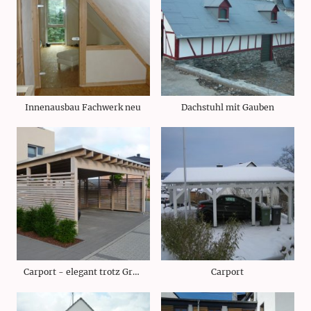
Innenausbau Fachwerk neu
Dachstuhl mit Gauben
Carport - elegant trotz Größe
Carport