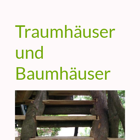
Traumhäuser
und
Baumhäuser