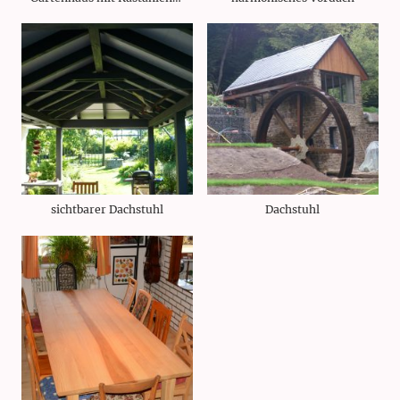
sichtbarer Dachstuhl
Dachstuhl