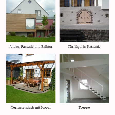
Anbau, Fassade und Balkon
Türflügel in Kastanie
Terrassendach mit Icopal
Treppe